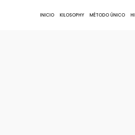
INICIO
KILOSOPHY
MÉTODO ÚNICO
H