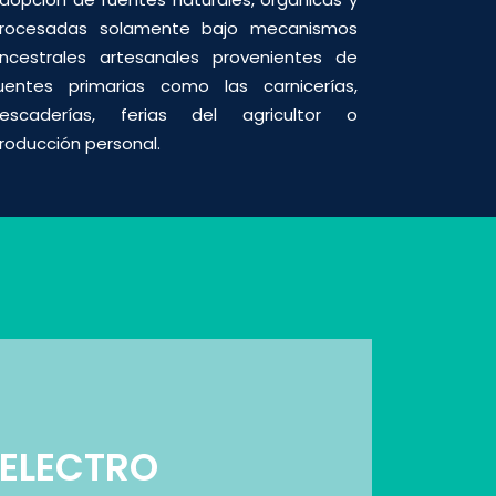
rocesadas solamente bajo mecanismos
ncestrales artesanales provenientes de
uentes primarias como las carnicerías,
escaderías, ferias del agricultor o
roducción personal.
ELECTRO