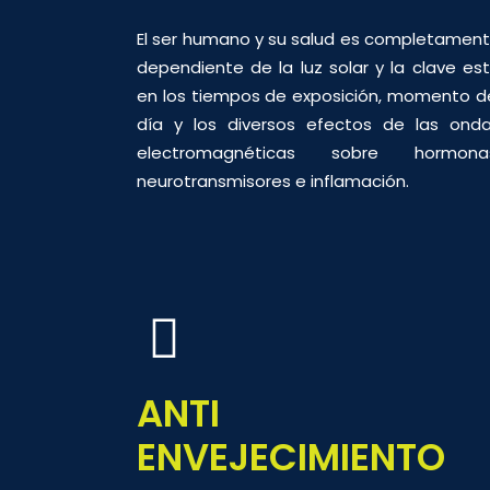
El ser humano y su salud es completamen
dependiente de la luz solar y la clave es
en los tiempos de exposición, momento d
día y los diversos efectos de las ond
electromagnéticas sobre hormonas
neurotransmisores e inflamación.
ANTI
ENVEJECIMIENTO