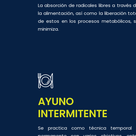
La absorción de radicales libres a través 
la alimentación, así como la liberación tot
de estos en los procesos metabólicos, 
minimiza.
AYUNO
INTERMITENTE
Se practica como técnica temporal
permanente con varios objetivos, ent