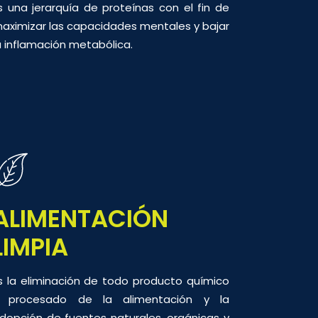
s una jerarquía de proteínas con el fin de
aximizar las capacidades mentales y bajar
a inflamación metabólica.
ALIMENTACIÓN
LIMPIA
s la eliminación de todo producto químico
 procesado de la alimentación y la
dopción de fuentes naturales, orgánicas y