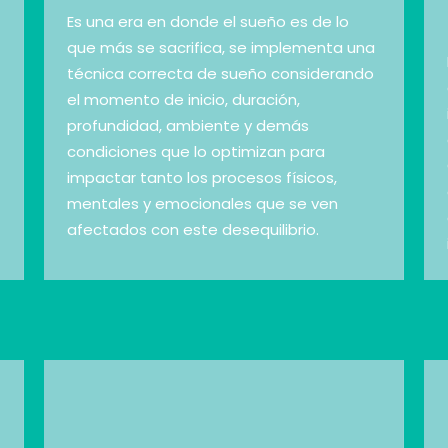
Es una era en donde el sueño es de lo
que más se sacrifica, se implementa una
técnica correcta de sueño considerando
el momento de inicio, duración,
profundidad, ambiente y demás
condiciones que lo optimizan para
impactar tanto los procesos físicos,
mentales y emocionales que se ven
afectados con este desequilibrio.