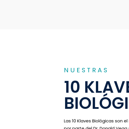
NUESTRAS
10 KLAV
BIOLÓG
Las 10 Klaves Biológicas son el
por parte del Dr. Donald Vega