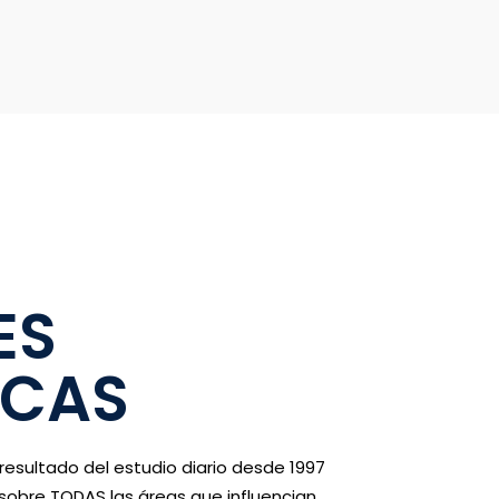
ES
ICAS
 resultado del estudio diario desde 1997
 sobre TODAS las áreas que influencian