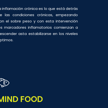
a inflamación crónica es lo que está detrás
e las condiciones crónicas, empezando
on el sobre peso y con esta intervención
os marcadores inflamatorios comienzan a
escender asta estabilizarse en los niveles
ptimos.
MIND FOOD