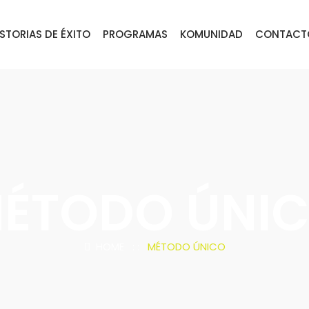
ISTORIAS DE ÉXITO
PROGRAMAS
KOMUNIDAD
CONTACT
ÉTODO ÚNI
HOME
: :
MÉTODO ÚNICO