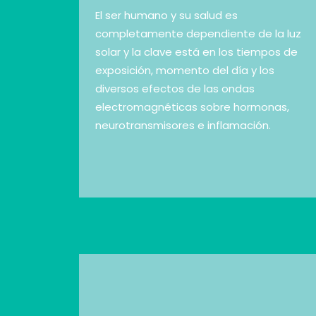
El ser humano y su salud es
completamente dependiente de la luz
solar y la clave está en los tiempos de
exposición, momento del día y los
diversos efectos de las ondas
electromagnéticas sobre hormonas,
neurotransmisores e inflamación.