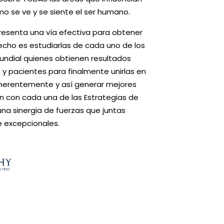
ómo se ve y se siente el ser humano.
resenta una vía efectiva para obtener
hecho es estudiarlas de cada uno de los
undial quienes obtienen resultados
s y pacientes para finalmente unirlas en
oherentemente y así generar mejores
n
con cada una de las Estrategias de
una sinergia de fuerzas que juntas
 excepcionales.