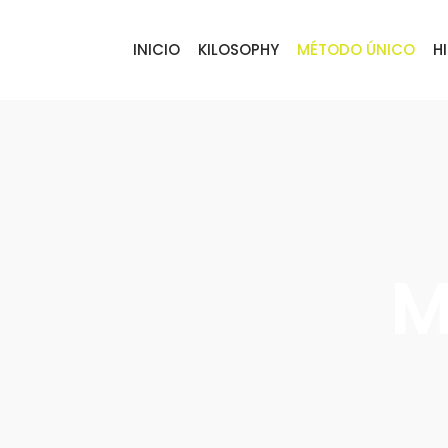
INICIO
KILOSOPHY
MÉTODO ÚNICO
H
M