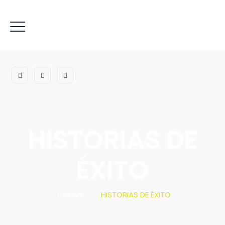
HISTORIAS DE
ÉXITO
HOME
: :
HISTORIAS DE ÉXITO